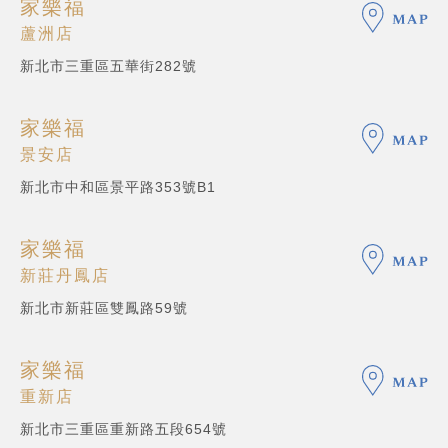
家樂福
蘆洲店
新北市三重區五華街282號
家樂福
景安店
新北市中和區景平路353號B1
家樂福
新莊丹鳳店
新北市新莊區雙鳳路59號
家樂福
重新店
新北市三重區重新路五段654號